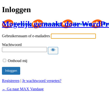
Inloggen
Mogelijk gemaakt door WordPr
Gebruikersnaam of e-mailadres
Wachtwoord
Onthoud mij
Registreren
|
Je wachtwoord vergeten?
← Ga naar MAX Vandaag