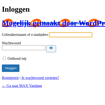
Inloggen
Mogelijk gemaakt door WordPr
Gebruikersnaam of e-mailadres
Wachtwoord
Onthoud mij
Registreren
|
Je wachtwoord vergeten?
← Ga naar MAX Vandaag