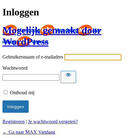
Inloggen
Mogelijk gemaakt door
WordPress
Gebruikersnaam of e-mailadres
Wachtwoord
Onthoud mij
Registreren
|
Je wachtwoord vergeten?
← Ga naar MAX Vandaag