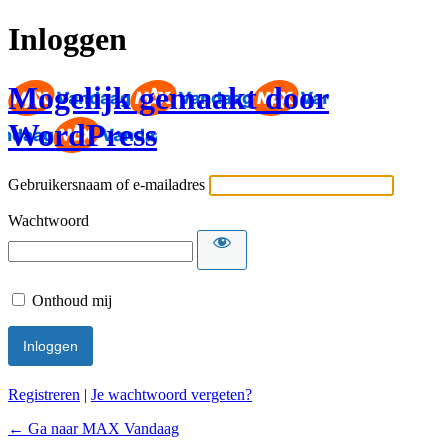
Inloggen
Mogelijk gemaakt door
WordPress
Gebruikersnaam of e-mailadres
Wachtwoord
Onthoud mij
Registreren
|
Je wachtwoord vergeten?
← Ga naar MAX Vandaag