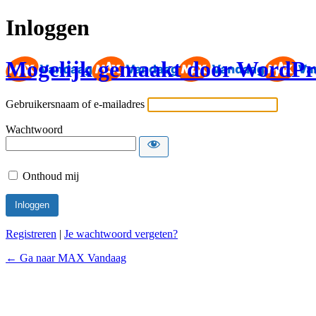
Inloggen
Mogelijk gemaakt door WordPr
Gebruikersnaam of e-mailadres
Wachtwoord
Onthoud mij
Registreren
|
Je wachtwoord vergeten?
← Ga naar MAX Vandaag