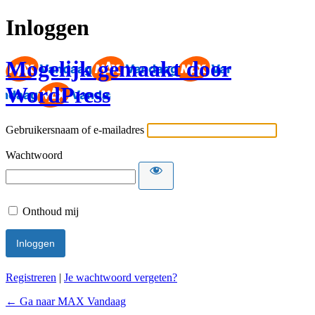
Inloggen
Mogelijk gemaakt door
WordPress
Gebruikersnaam of e-mailadres
Wachtwoord
Onthoud mij
Registreren
|
Je wachtwoord vergeten?
← Ga naar MAX Vandaag