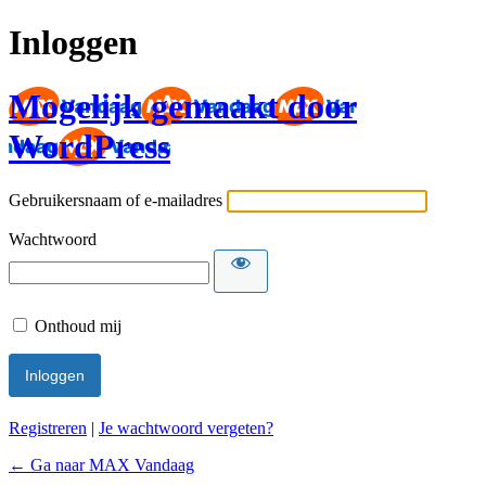
Inloggen
Mogelijk gemaakt door
WordPress
Gebruikersnaam of e-mailadres
Wachtwoord
Onthoud mij
Registreren
|
Je wachtwoord vergeten?
← Ga naar MAX Vandaag