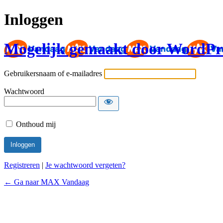
Inloggen
Mogelijk gemaakt door WordPr
Gebruikersnaam of e-mailadres
Wachtwoord
Onthoud mij
Registreren
|
Je wachtwoord vergeten?
← Ga naar MAX Vandaag