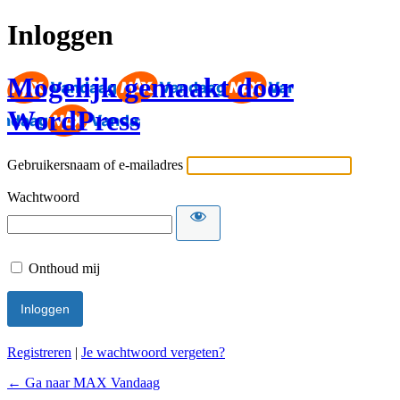
Inloggen
Mogelijk gemaakt door
WordPress
Gebruikersnaam of e-mailadres
Wachtwoord
Onthoud mij
Registreren
|
Je wachtwoord vergeten?
← Ga naar MAX Vandaag