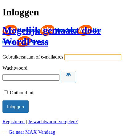
Inloggen
Mogelijk gemaakt door
WordPress
Gebruikersnaam of e-mailadres
Wachtwoord
Onthoud mij
Registreren
|
Je wachtwoord vergeten?
← Ga naar MAX Vandaag