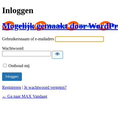
Inloggen
Mogelijk gemaakt door WordPr
Gebruikersnaam of e-mailadres
Wachtwoord
Onthoud mij
Registreren
|
Je wachtwoord vergeten?
← Ga naar MAX Vandaag