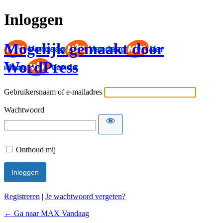
Inloggen
Mogelijk gemaakt door
WordPress
Gebruikersnaam of e-mailadres
Wachtwoord
Onthoud mij
Registreren
|
Je wachtwoord vergeten?
← Ga naar MAX Vandaag