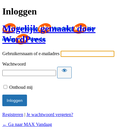
Inloggen
Mogelijk gemaakt door
WordPress
Gebruikersnaam of e-mailadres
Wachtwoord
Onthoud mij
Registreren
|
Je wachtwoord vergeten?
← Ga naar MAX Vandaag