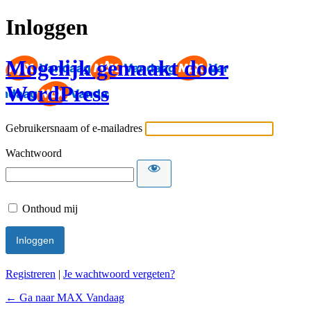
Inloggen
Mogelijk gemaakt door
WordPress
Gebruikersnaam of e-mailadres
Wachtwoord
Onthoud mij
Registreren
|
Je wachtwoord vergeten?
← Ga naar MAX Vandaag