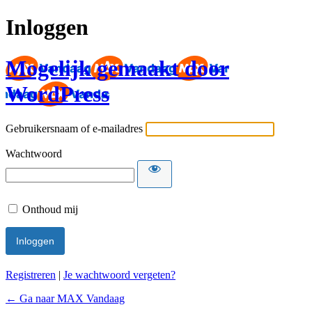
Inloggen
Mogelijk gemaakt door
WordPress
Gebruikersnaam of e-mailadres
Wachtwoord
Onthoud mij
Registreren
|
Je wachtwoord vergeten?
← Ga naar MAX Vandaag