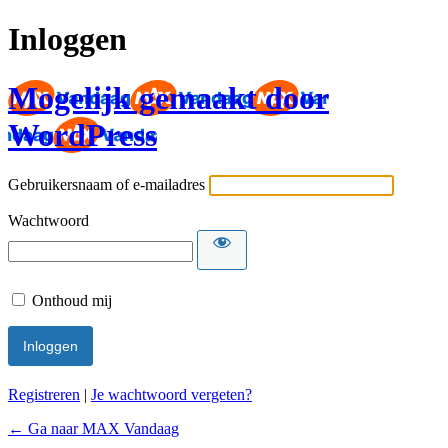
Inloggen
Mogelijk gemaakt door
WordPress
Gebruikersnaam of e-mailadres
Wachtwoord
Onthoud mij
Registreren
|
Je wachtwoord vergeten?
← Ga naar MAX Vandaag