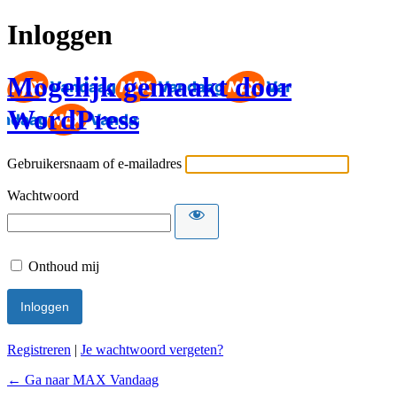
Inloggen
Mogelijk gemaakt door
WordPress
Gebruikersnaam of e-mailadres
Wachtwoord
Onthoud mij
Registreren
|
Je wachtwoord vergeten?
← Ga naar MAX Vandaag