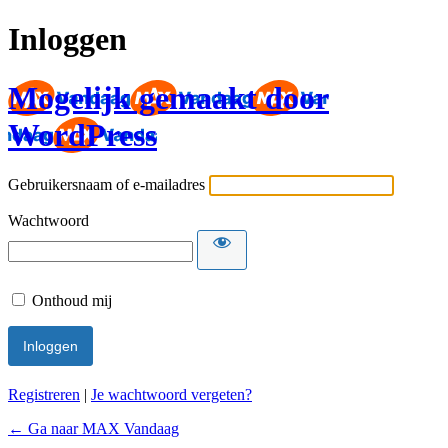
Inloggen
Mogelijk gemaakt door
WordPress
Gebruikersnaam of e-mailadres
Wachtwoord
Onthoud mij
Registreren
|
Je wachtwoord vergeten?
← Ga naar MAX Vandaag