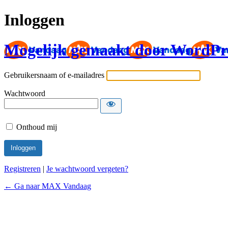
Inloggen
Mogelijk gemaakt door WordPr
Gebruikersnaam of e-mailadres
Wachtwoord
Onthoud mij
Registreren
|
Je wachtwoord vergeten?
← Ga naar MAX Vandaag