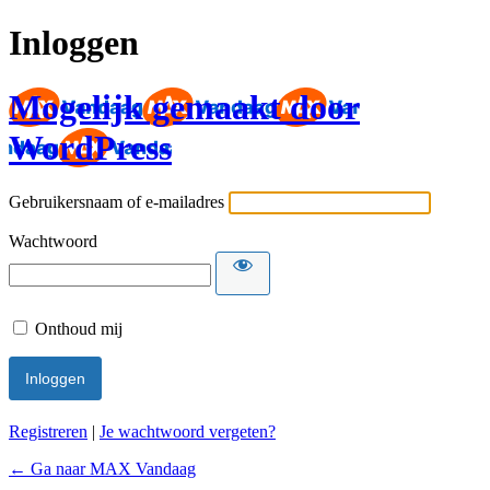
Inloggen
Mogelijk gemaakt door
WordPress
Gebruikersnaam of e-mailadres
Wachtwoord
Onthoud mij
Registreren
|
Je wachtwoord vergeten?
← Ga naar MAX Vandaag