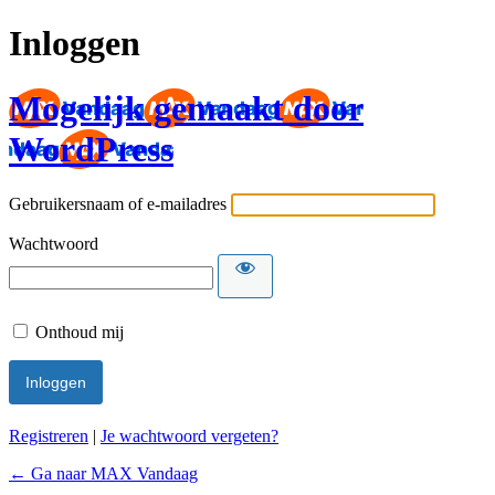
Inloggen
Mogelijk gemaakt door
WordPress
Gebruikersnaam of e-mailadres
Wachtwoord
Onthoud mij
Registreren
|
Je wachtwoord vergeten?
← Ga naar MAX Vandaag