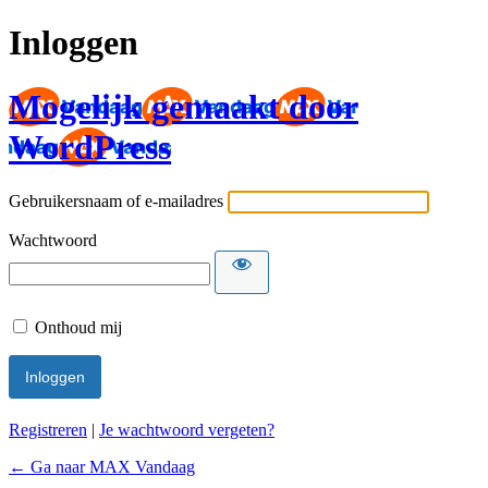
Inloggen
Mogelijk gemaakt door
WordPress
Gebruikersnaam of e-mailadres
Wachtwoord
Onthoud mij
Registreren
|
Je wachtwoord vergeten?
← Ga naar MAX Vandaag