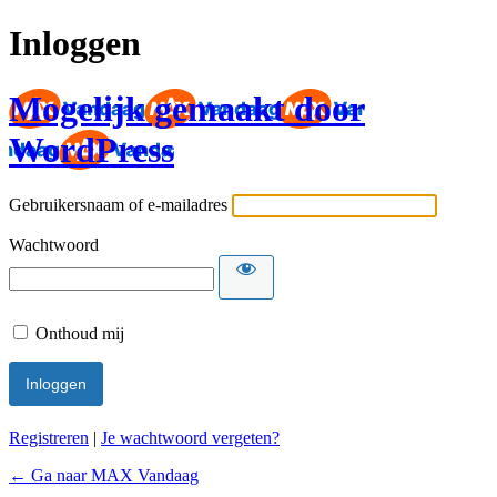
Inloggen
Mogelijk gemaakt door
WordPress
Gebruikersnaam of e-mailadres
Wachtwoord
Onthoud mij
Registreren
|
Je wachtwoord vergeten?
← Ga naar MAX Vandaag