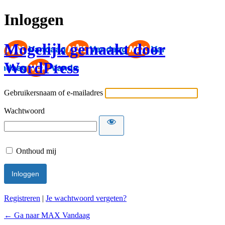
Inloggen
Mogelijk gemaakt door
WordPress
Gebruikersnaam of e-mailadres
Wachtwoord
Onthoud mij
Registreren
|
Je wachtwoord vergeten?
← Ga naar MAX Vandaag