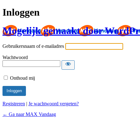
Inloggen
Mogelijk gemaakt door WordPr
Gebruikersnaam of e-mailadres
Wachtwoord
Onthoud mij
Registreren
|
Je wachtwoord vergeten?
← Ga naar MAX Vandaag