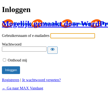
Inloggen
Mogelijk gemaakt door WordPr
Gebruikersnaam of e-mailadres
Wachtwoord
Onthoud mij
Registreren
|
Je wachtwoord vergeten?
← Ga naar MAX Vandaag