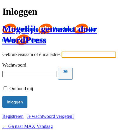
Inloggen
Mogelijk gemaakt door
WordPress
Gebruikersnaam of e-mailadres
Wachtwoord
Onthoud mij
Registreren
|
Je wachtwoord vergeten?
← Ga naar MAX Vandaag