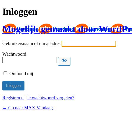
Inloggen
Mogelijk gemaakt door WordPr
Gebruikersnaam of e-mailadres
Wachtwoord
Onthoud mij
Registreren
|
Je wachtwoord vergeten?
← Ga naar MAX Vandaag