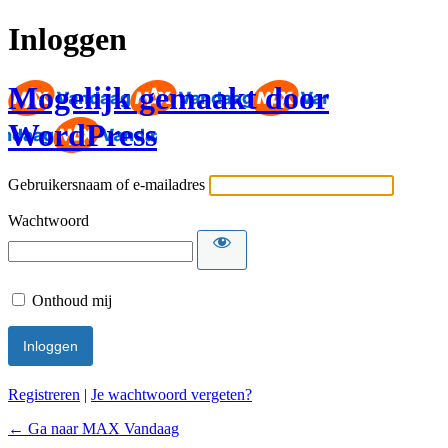
Inloggen
Mogelijk gemaakt door
WordPress
Gebruikersnaam of e-mailadres
Wachtwoord
Onthoud mij
Registreren
|
Je wachtwoord vergeten?
← Ga naar MAX Vandaag