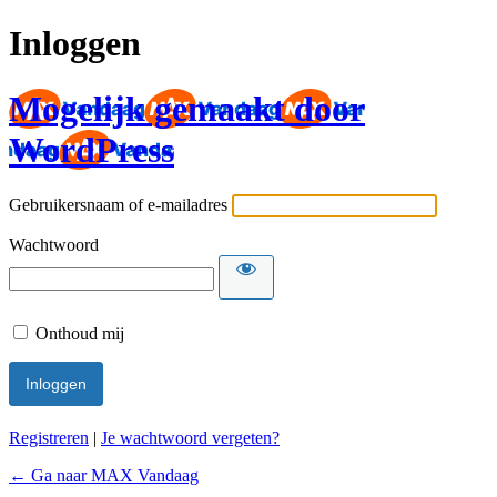
Inloggen
Mogelijk gemaakt door
WordPress
Gebruikersnaam of e-mailadres
Wachtwoord
Onthoud mij
Registreren
|
Je wachtwoord vergeten?
← Ga naar MAX Vandaag