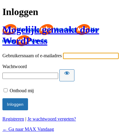
Inloggen
Mogelijk gemaakt door
WordPress
Gebruikersnaam of e-mailadres
Wachtwoord
Onthoud mij
Registreren
|
Je wachtwoord vergeten?
← Ga naar MAX Vandaag