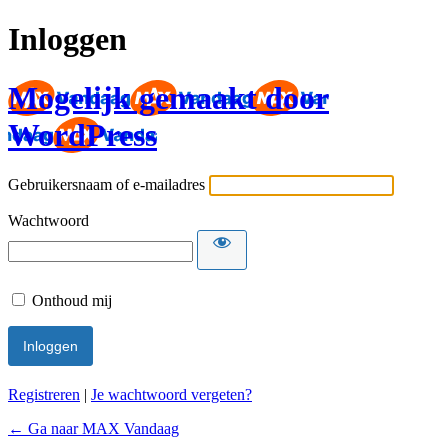
Inloggen
Mogelijk gemaakt door
WordPress
Gebruikersnaam of e-mailadres
Wachtwoord
Onthoud mij
Registreren
|
Je wachtwoord vergeten?
← Ga naar MAX Vandaag