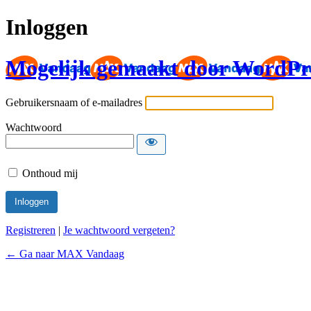
Inloggen
Mogelijk gemaakt door WordPr
Gebruikersnaam of e-mailadres
Wachtwoord
Onthoud mij
Registreren
|
Je wachtwoord vergeten?
← Ga naar MAX Vandaag