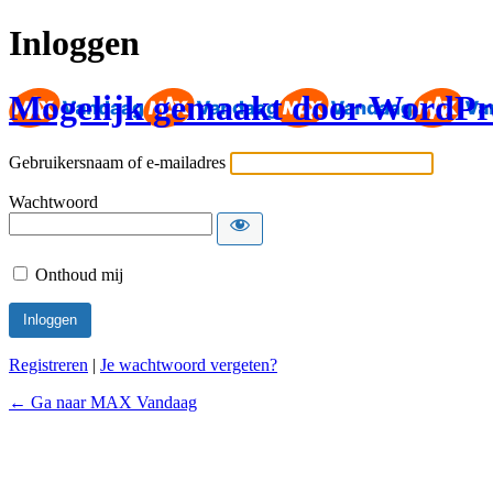
Inloggen
Mogelijk gemaakt door WordPr
Gebruikersnaam of e-mailadres
Wachtwoord
Onthoud mij
Registreren
|
Je wachtwoord vergeten?
← Ga naar MAX Vandaag