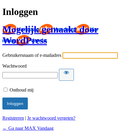
Inloggen
Mogelijk gemaakt door
WordPress
Gebruikersnaam of e-mailadres
Wachtwoord
Onthoud mij
Registreren
|
Je wachtwoord vergeten?
← Ga naar MAX Vandaag