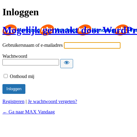
Inloggen
Mogelijk gemaakt door WordPr
Gebruikersnaam of e-mailadres
Wachtwoord
Onthoud mij
Registreren
|
Je wachtwoord vergeten?
← Ga naar MAX Vandaag