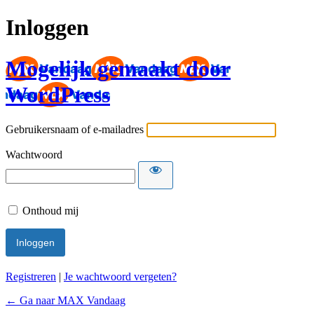
Inloggen
Mogelijk gemaakt door
WordPress
Gebruikersnaam of e-mailadres
Wachtwoord
Onthoud mij
Registreren
|
Je wachtwoord vergeten?
← Ga naar MAX Vandaag