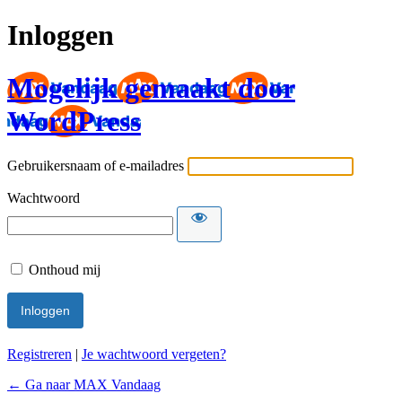
Inloggen
Mogelijk gemaakt door
WordPress
Gebruikersnaam of e-mailadres
Wachtwoord
Onthoud mij
Registreren
|
Je wachtwoord vergeten?
← Ga naar MAX Vandaag