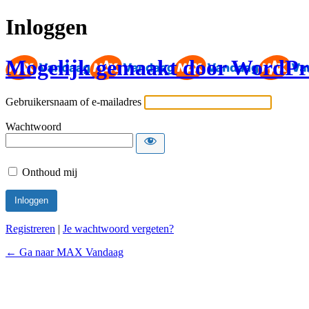
Inloggen
Mogelijk gemaakt door WordPr
Gebruikersnaam of e-mailadres
Wachtwoord
Onthoud mij
Registreren
|
Je wachtwoord vergeten?
← Ga naar MAX Vandaag