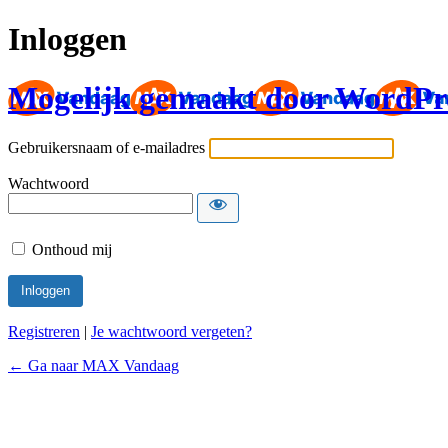
Inloggen
Mogelijk gemaakt door WordPr
Gebruikersnaam of e-mailadres
Wachtwoord
Onthoud mij
Registreren
|
Je wachtwoord vergeten?
← Ga naar MAX Vandaag