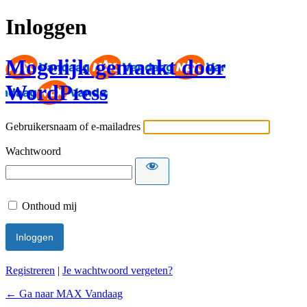
Inloggen
Mogelijk gemaakt door
WordPress
Gebruikersnaam of e-mailadres
Wachtwoord
Onthoud mij
Registreren
|
Je wachtwoord vergeten?
← Ga naar MAX Vandaag