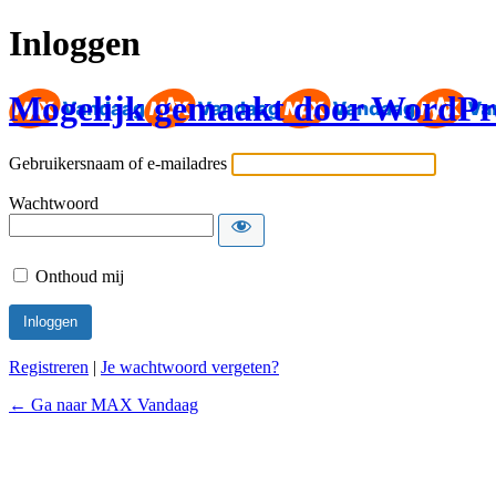
Inloggen
Mogelijk gemaakt door WordPr
Gebruikersnaam of e-mailadres
Wachtwoord
Onthoud mij
Registreren
|
Je wachtwoord vergeten?
← Ga naar MAX Vandaag