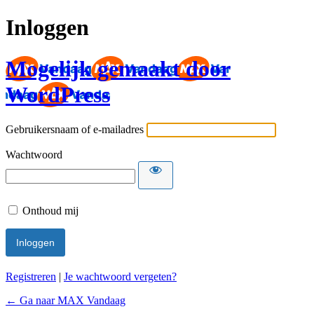
Inloggen
Mogelijk gemaakt door
WordPress
Gebruikersnaam of e-mailadres
Wachtwoord
Onthoud mij
Registreren
|
Je wachtwoord vergeten?
← Ga naar MAX Vandaag