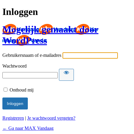
Inloggen
Mogelijk gemaakt door
WordPress
Gebruikersnaam of e-mailadres
Wachtwoord
Onthoud mij
Registreren
|
Je wachtwoord vergeten?
← Ga naar MAX Vandaag