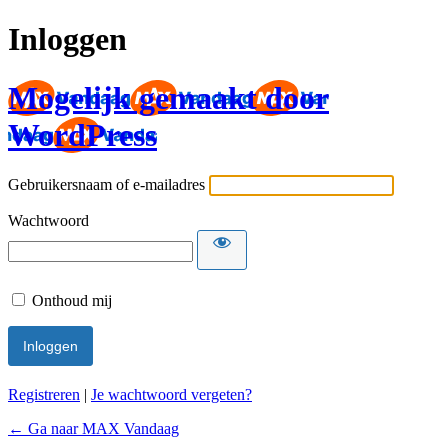
Inloggen
Mogelijk gemaakt door
WordPress
Gebruikersnaam of e-mailadres
Wachtwoord
Onthoud mij
Registreren
|
Je wachtwoord vergeten?
← Ga naar MAX Vandaag