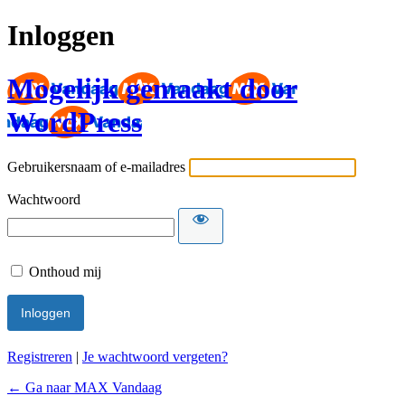
Inloggen
Mogelijk gemaakt door
WordPress
Gebruikersnaam of e-mailadres
Wachtwoord
Onthoud mij
Registreren
|
Je wachtwoord vergeten?
← Ga naar MAX Vandaag