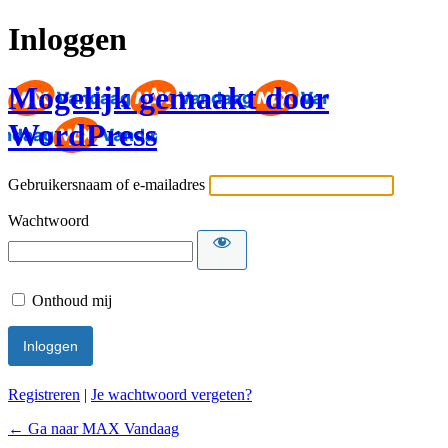
Inloggen
Mogelijk gemaakt door
WordPress
Gebruikersnaam of e-mailadres
Wachtwoord
Onthoud mij
Registreren
|
Je wachtwoord vergeten?
← Ga naar MAX Vandaag