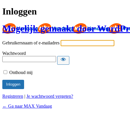
Inloggen
Mogelijk gemaakt door WordPr
Gebruikersnaam of e-mailadres
Wachtwoord
Onthoud mij
Registreren
|
Je wachtwoord vergeten?
← Ga naar MAX Vandaag