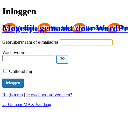
Inloggen
Mogelijk gemaakt door WordPr
Gebruikersnaam of e-mailadres
Wachtwoord
Onthoud mij
Registreren
|
Je wachtwoord vergeten?
← Ga naar MAX Vandaag