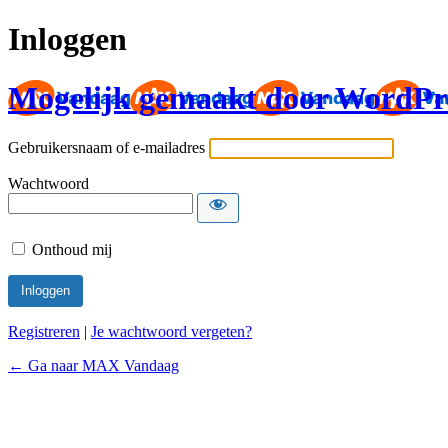
Inloggen
Mogelijk gemaakt door WordPr
Gebruikersnaam of e-mailadres
Wachtwoord
Onthoud mij
Registreren
|
Je wachtwoord vergeten?
← Ga naar MAX Vandaag